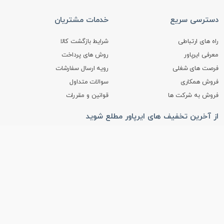
دسترسی سریع
خدمات مشتریان
راه های ارتباطی
شرایط بازگشت کالا
معرفی ایرپاور
روش های پرداخت
فرصت های شغلی
رویه ارسال سفارشات
فروش همکاری
سوالات متداول
فروش به شرکت ها
قوانین و مقررات
از آخرین تخفیف های ایرپاور مطلع شوید
عضویت
نماد ها و مجوز ها
ما را در شبکه‌های اجتماعی دنبال کنید