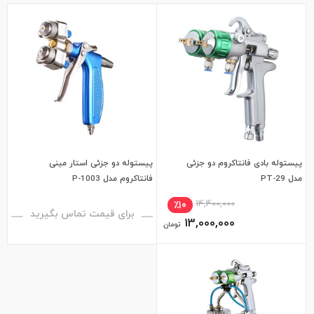
پیستوله بادی فانتاکروم دو جزئی
پیستوله دو جزئی استار مینی
مدل PT-29
فانتاکروم مدل P-1003
14,400,000
٪10
برای قیمت تماس بگیرید
13,000,000
تومان