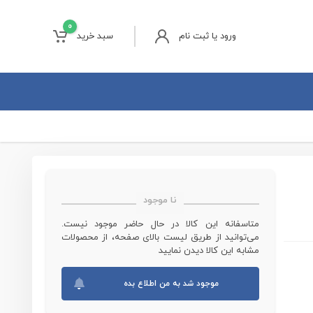
0
ورود یا ثبت نام
سبد خرید
درجه باد کارگاهی
چاقو بادی
تیوب اکسپندر بادی
نا موجود
سایر ابزار بادی
متاسفانه این کالا در حال حاضر موجود نیست.
می‌توانید از طریق لیست بالای صفحه، از محصولات
مشابه این کالا دیدن نمایید
موجود شد به من اطلاع بده