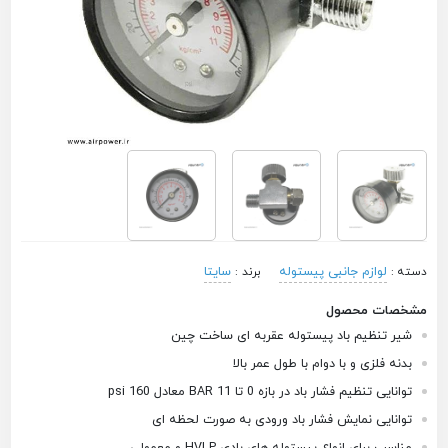
لوازم جانبی پیستوله
سایتا
دسته :
برند :
مشخصات محصول
شیر تنظیم باد پیستوله عقربه ای ساخت چین
بدنه فلزی و با دوام با طول عمر بالا
توانایی تنظیم فشار باد در بازه 0 تا 11 BAR معادل 160 psi
توانایی نمایش فشار باد ورودی به صورت لحظه ای
مناسب برای انواع پیستوله های بادی HVLP و معمولی