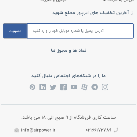
فروش به شرکت ها
قوانین و مقررات
از آخرین تخفیف های ایرپاور مطلع شوید
عضویت
نماد ها و مجوز ها
ما را در شبکه‌های اجتماعی دنبال کنید
ساعت کاری فروشگاه از 9 صبح الی 18 می باشد.
info@airpower.ir
02166172789