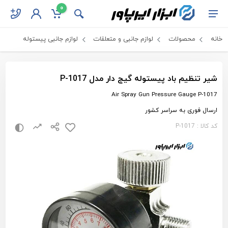
0
خانه
محصولات
لوازم جانبی و متعلقات
لوازم جانبی پیستوله
شیر تنظیم باد پیستوله گیج دار مدل P-1017
Air Spray Gun Pressure Gauge P-1017
ارسال فوری به سراسر کشور
کد کالا : P-1017