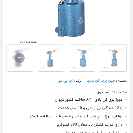
میخ پرچ کن بادی
ای پی تی
دسته :
برند :
مشخصات محصول
میخ پرچ کن بادی APT ساخت کشور تایوان
با 12 ماه گارانتی رسمی و 10 سال خدمات
توانایی پرچ میخ های آلومینیوم با قطر 2.4 الی 4.8 میلیمتر
دارای قدرت کشش بالا معادل 880 کیلوگرم
بدنه فلزی با کیفیت و با طول عمر بالا