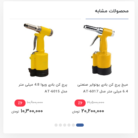
محصولات مشابه
میخ پرچ کن بادی یونوایر صنعتی
پرچ کن بادی ویوا 4.8 میلی متر
میخ 
افزودن به سبد خرید
افزودن به سبد خرید
6.4 میلی متر مدل AT-6017
مدل AT-6015
خرطوم
10,900,000
21,500,000
٪6
٪6
10,300,000
20,200,000
تومان
تومان