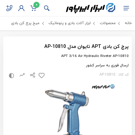
0
خانه
محصولات
ابزار آلات بادی و پنوماتیک
میخ پرچ کن بادی
پرچ کن بادی APT تایوان مدل AP-10810
APT 3/16 Air Hydraulic Riveter AP-10810
ارسال فوری به سراسر کشور
کد کالا : AP-10810