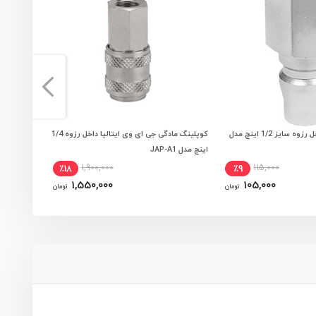
کوپلینگ باد نری داخل رزوه سایز 1/2 اینچ مدل
کوپلینگ مادگی جی ای وی ایتالیا داخل رزوه 1/4
 به سبد خرید
افزودن به سبد خرید
اینچ مدل JAP-A1
22400
1,900,000
115,000
٪18
٪9
1,550,000
105,000
تومان
تومان