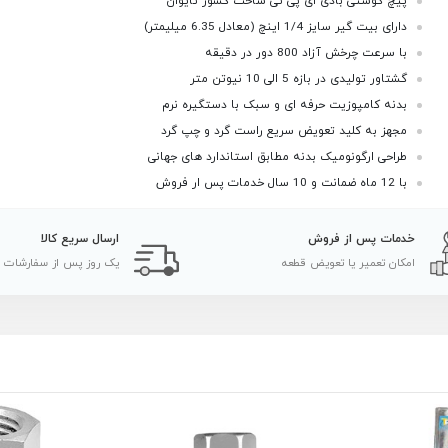
پیچ گوشتی بادی ای پی تی ساخت کشور تایوان
دارای بیت گیر سایز 1/4 اینچ (معادل 6.35 میلیمتر)
با سرعت چرخش آزاد 800 دور در دقیقه
گشتاور تولیدی در بازه 5 الی 10 نیوتن متر
بدنه کامپوزیت حرفه ای و سبک با دستگیره نرم
مجهز به کلید تعویض سریع راست گرد و چپ گرد
طراحی ارگونومیک بدنه مطابق استاندارد های جهانی
با 12 ماه ضمانت و 10 سال خدمات پس ار فروش
خدمات پس از فروش
ارسال سریع کالا
امکان تعمیر یا تعویض قطعه
یک روز پس از سفارشات