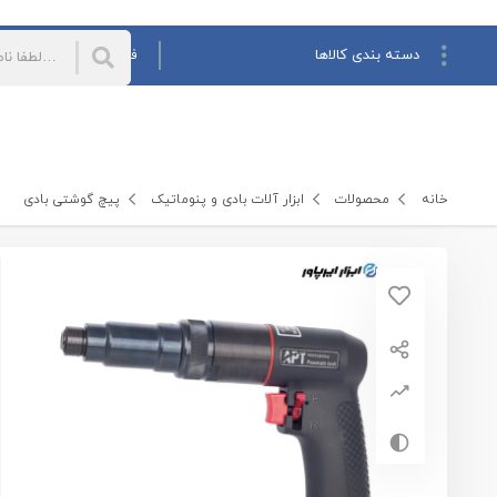
دسته بندی کالاها
فروش همکاری
فروش ش
همه دسته‌بندی‌
ابزار آلات بادی و پنوماتیک
بکس بادی
آچار جغجغه بادی
ابزار های پاشش رنگ و مواد
خانه
محصولات
ابزار آلات بادی و پنوماتیک
پیچ گوشتی بادی
پیچ گوشتی بادی
دریل بادی
لوازم جانبی و متعلقات
سنگ فرز بادی
مینی فرز بادی
ابزار های دستی
فرز انگشتی بادی
فرز مینیاتوری بادی
ابزار های برقی
قلم حکاکی بادی
اره و سوهان بادی
میخ پرچ کن بادی