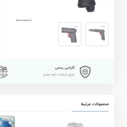
گارانتی رسمی
دارای ضمانت نامه معتبر
محصولات مرتبط