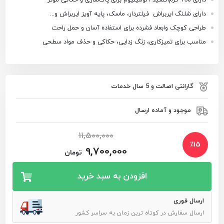
دارای شلنگ ایربراش فیلتردار، ماسک، پایه آویز ایربراش و...
طراحی کوچک و
ابعاد فشرده برای استفاده آسان و حمل راحت
مناسب برای تمیزکاری، زنگ زدایی، حکاکی و حذف مواد سطحی
گارانتی اصالت و 5 سال خدمات
موجود و آماده ارسال
11,500,000
٪
15
9,700,000
تومان
افزودن به سبد خرید
ارسال فوری
ارسال سفارش در کوتاه ترین زمان به سراسر کشور