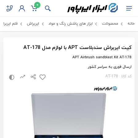
0
خانه
محصولات
ابزار های پاشش رنگ و مواد
ایربراش
قلم ایربراش
کیت ایربراش سندبلاست APT با لوازم مدل AT-178
APT Airbrush sandblast Kit AT-178
ارسال فوری به سراسر کشور
کد کالا : AT-178