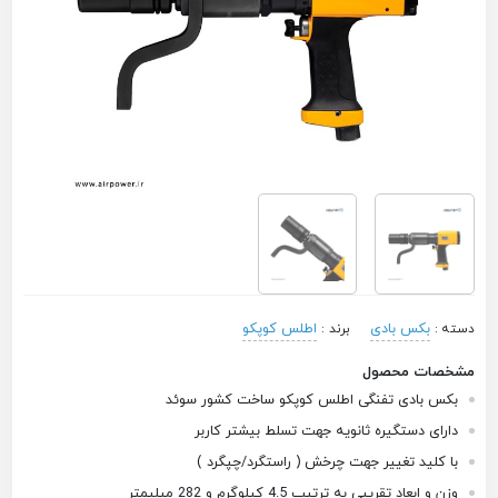
بکس بادی
اطلس کوپکو
دسته :
برند :
مشخصات محصول
بکس بادی تفنگی اطلس کوپکو ساخت کشور سوئد
دارای دستگیره ثانویه جهت تسلط بیشتر کاربر
با کلید تغییر جهت چرخش ( راستگرد/چپگرد )
وزن و ابعاد تقریبی به ترتیب 4.5 کیلوگرم و 282 میلیمتر