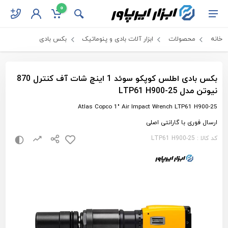
0
خانه
محصولات
ابزار آلات بادی و پنوماتیک
بکس بادی
بکس بادی اطلس کوپکو سوئد 1 اینچ شات آف کنترل 870
نیوتن مدل LTP61 H900-25
Atlas Copco 1" Air Impact Wrench LTP61 H900-25
ارسال فوری با گارانتی اصلی
کد کالا : LTP61 H900-25