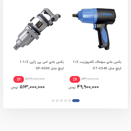
بکس بادی سوماک کامپوزیت 1/2
بکس بادی اس پی ژاپن 1/2-1
افزودن به سبد خرید
افزودن به سبد خرید
اینچ مدل ST-C540
اینچ مدل SP-6500
اینچ مد
577,000,000
53,000,000
٪2
٪6
563,000,000
49,900,000
تومان
تومان