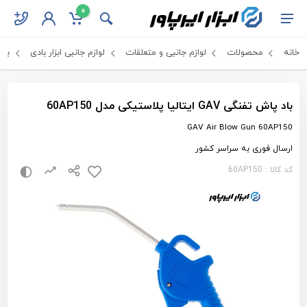
0
خانه
محصولات
لوازم جانبی و متعلقات
لوازم جانبی ابزار بادی
باد
باد پاش تفنگی GAV ایتالیا پلاستیکی مدل 60AP150
GAV Air Blow Gun 60AP150
ارسال فوری به سراسر کشور
کد کالا : 60AP150