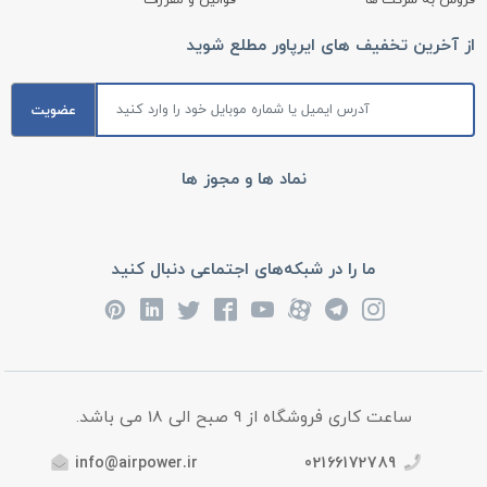
فروش به شرکت ها
قوانین و مقررات
از آخرین تخفیف های ایرپاور مطلع شوید
عضویت
نماد ها و مجوز ها
ما را در شبکه‌های اجتماعی دنبال کنید
ساعت کاری فروشگاه از 9 صبح الی 18 می باشد.
info@airpower.ir
02166172789