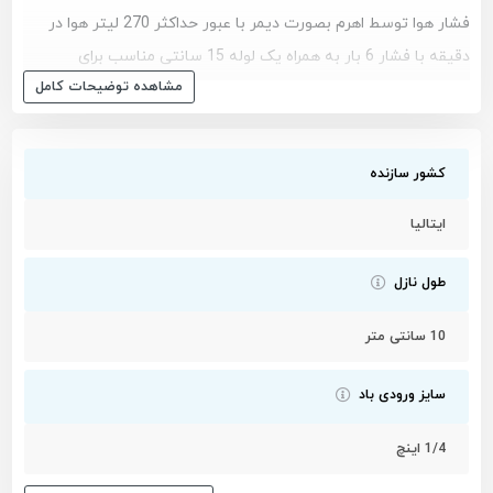
فشار هوا توسط اهرم بصورت دیمر با عبور حداکثر 270 لیتر هوا در
دقیقه با فشار 6 بار به همراه یک لوله 15 سانتی مناسب برای
مشاهده توضیحات کامل
بادگیری و تمیز کردن گرد و غبار از سطح کار شما می شود.
مشاهده تمام محصولات دسته بندی
باد پاش
مشاهده تمام محصولات برند
جی ای وی - GAV
کشور سازنده
مشاهده همه محصولات
باد پاش - جی ای وی - GAV
ایتالیا
طول نازل
10 سانتی متر
سایز ورودی باد
1/4 اینچ