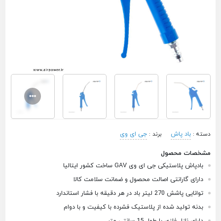
باد پاش
جی ای وی
دسته :
برند :
مشخصات محصول
بادپاش پلاستیکی جی ای وی GAV ساخت کشور ایتالیا
دارای گارانتی اصالت محصول و ضمانت سلامت کالا
توانایی پاشش 270 لیتر باد در هر دقیقه با فشار استاندارد
بدنه تولید شده از پلاستیک فشرده با کیفیت و با دوام
دارای نازل فلزی با طول 15 سانتی متر