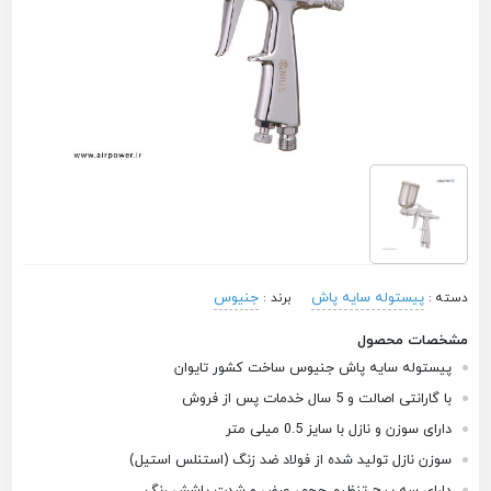
پیستوله سایه پاش
جنیوس
دسته :
برند :
مشخصات محصول
پیستوله سایه پاش جنیوس ساخت کشور تایوان
با گارانتی اصالت و 5 سال خدمات پس از فروش
دارای سوزن و نازل با سایز 0.5 میلی متر
سوزن نازل تولید شده از فولاد ضد زنگ (استنلس استیل)
دارای سه پیچ تنظیم حجم، عرض و شدت پاشش رنگ