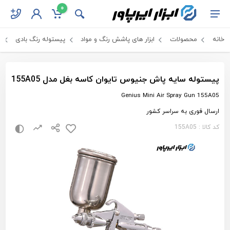
0
خانه
محصولات
ابزار های پاشش رنگ و مواد
پیستوله رنگ بادی
پ
پیستوله سایه پاش جنیوس تایوان کاسه بغل مدل 155A05
Genius Mini Air Spray Gun 155A05
ارسال فوری به سراسر کشور
کد کالا : 155A05