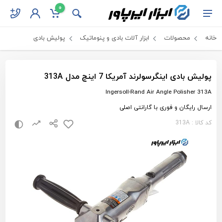
0
خانه
محصولات
ابزار آلات بادی و پنوماتیک
پولیش بادی
پولیش بادی اینگرسولرند آمریکا 7 اینچ مدل 313A
Ingersoll-Rand Air Angle Polisher 313A
ارسال رایگان و فوری با گارانتی اصلی
کد کالا : 313A