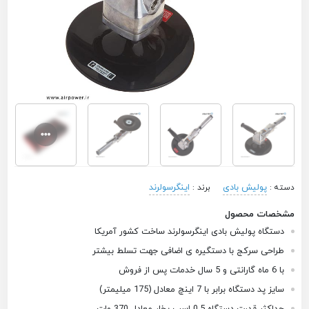
پولیش بادی
اینگرسولرند
دسته :
برند :
مشخصات محصول
دستگاه پولیش بادی اینگرسولرند ساخت کشور آمریکا
طراحی سرکج با دستگیره ی اضافی جهت تسلط بیشتر
با 6 ماه گارانتی و 5 سال خدمات پس از فروش
سایز پد دستگاه برابر با 7 اینچ معادل (175 میلیمتر)
حداکثر قدرت دستگاه 0.5 اسب بخار معادل 370 وات