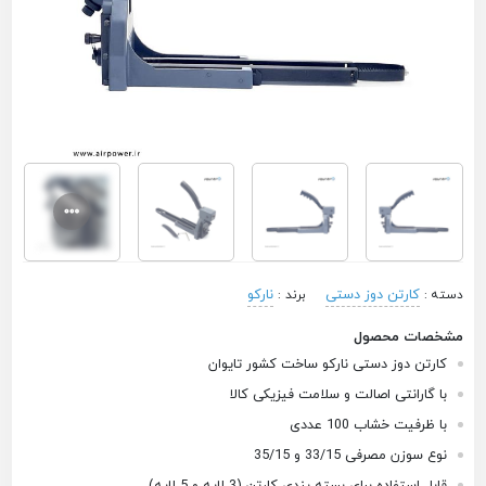
کارتن دوز دستی
نارکو
دسته :
برند :
مشخصات محصول
کارتن دوز دستی نارکو ساخت کشور تایوان
با گارانتی اصالت و سلامت فیزیکی کالا
با ظرفیت خشاب 100 عددی
نوع سوزن مصرفی 33/15 و 35/15
قابل استفاده برای بسته بندی کارتن (3 لایه و 5 لایه)