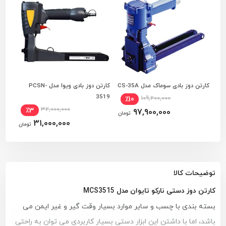
کارتن دوز بادی سوماک مدل CS-35A
کارتن دوز بادی ویوا مدل PCSN-
افزودن به سبد خرید
افزودن به سبد خرید
3519
109,200,000
٪10
32,000,000
٪3
97,900,000
تومان
31,000,000
تومان
توضیحات کالا
کارتن دوز دستی نارکو تایوان مدل MCS3515
بسته بندی با چسب و سایر موارد بسیار وقت گیر و غیر ایمن می
باشد، اما با داشتن این ابزار دستی بسیار کاربردی می توان به راحتی