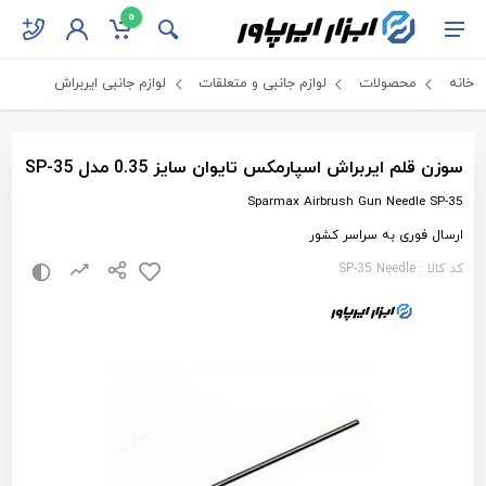
0
خانه
محصولات
لوازم جانبی و متعلقات
لوازم جانبی ایربراش
سوزن قلم ایربراش اسپارمکس تایوان سایز 0.35 مدل SP-35
Sparmax Airbrush Gun Needle SP-35
ارسال فوری به سراسر کشور
کد کالا : SP-35 Needle