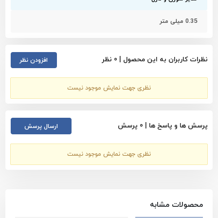
SP-35C
SP-35F
0.35 میلی متر
مشاهده تمام محصولات دسته بندی
لوازم جانبی ایربراش
مشاهده تمام محصولات برند
اسپارمکس - Sparmax
نظرات کاربران به این محصول |
0
نظر
افزودن نظر
مشاهده همه محصولات
لوازم جانبی ایربراش - اسپارمکس -
Sparmax
نظری جهت نمایش موجود نیست
پرسش ها و پاسخ ها |
0
پرسش
ارسال پرسش
نظری جهت نمایش موجود نیست
محصولات مشابه