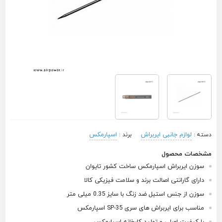
لوازم جانبی ایربراش
اسپارمکس
دسته :
برند :
مشخصات محصول
سوزن ایربراش اسپارمکس ساخت کشور تایوان
دارای گارانتی اصالت برند و سلامت فیزیکی کالا
سوزن از جنس استیل ضد زنگ با سایز 0.35 میلی متر
مناسب برای ایربراش های سری SP-35 اسپارمکس
با کیفیت اصلی و تولید کارخانه اسپارمکس