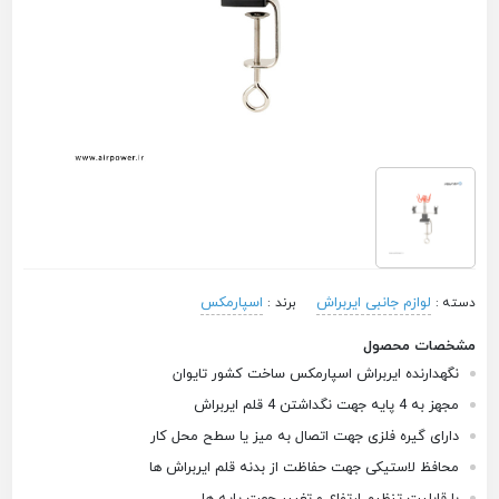
لوازم جانبی ایربراش
اسپارمکس
دسته :
برند :
مشخصات محصول
نگهدارنده ایربراش اسپارمکس ساخت کشور تایوان
مجهز به 4 پایه جهت نگداشتن 4 قلم ایربراش
دارای گیره فلزی جهت اتصال به میز یا سطح محل کار
محافظ لاستیکی جهت حفاظت از بدنه قلم ایربراش ها
با قابلیت تنظیم ارتفاع و تغییر جهت پایه ها