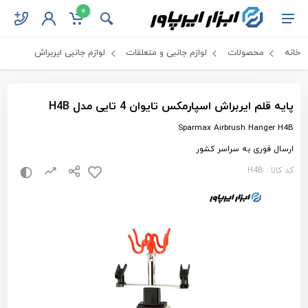
0
خانه
محصولات
لوازم جانبی و متعلقات
لوازم جانبی ایربراش
پایه قلم ایربراش اسپارمکس تایوان 4 تایی مدل H4B
Sparmax Airbrush Hanger H4B
ارسال فوری به سراسر کشور
کد کالا : H4B