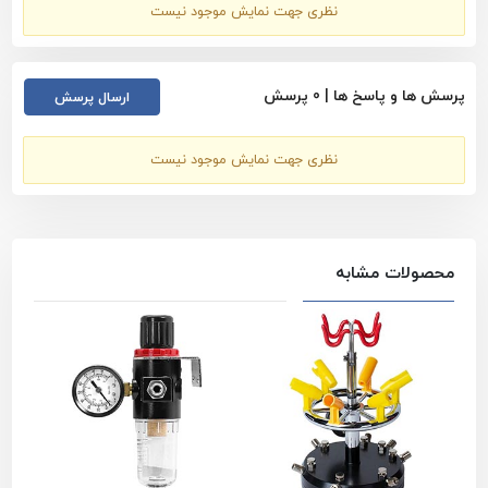
نظری جهت نمایش موجود نیست
این پایه نصب شود.
از جمله مزیت های این پایه نگهدارنده ایربراش میتوان به صرفه
پرسش ها و پاسخ ها |
0
پرسش
ارسال پرسش
جویی در زمان، افزایش امنیت قلم ایربراش و ... است.
مشاهده تمام محصولات دسته بندی
لوازم جانبی ایربراش
نظری جهت نمایش موجود نیست
مشاهده تمام محصولات برند
اسپارمکس - Sparmax
مشاهده همه محصولات
لوازم جانبی ایربراش - اسپارمکس -
Sparmax
محصولات مشابه