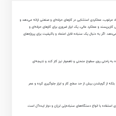
 مرغوب، عملکردی استثنایی در کارهای حرفه‌ای و صنعتی ارائه می‌دهد و
کرکی سوراخ دار ۶ اینچ مدل PK-1096 با ترکیبی از کیفیت ساخت بالا، طراحی کاربرپسند و عملکرد عالی، یک ابزار ضروری برای کارهای حرفه‌ای و
هد. اگر به دنبال یک سنباده قابل اعتماد و باکیفیت برای پروژه‌های
به راحتی روی سطوح منحنی و ناهموار نیز کار کند و نتیجه‌ای
، بلکه از گرم‌شدن بیش از حد سطح کار و ابزار جلوگیری کرده و عمر