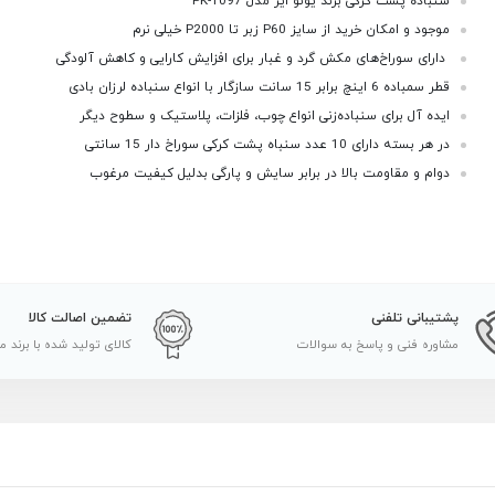
سنباده پشت کرکی برند یونو ایر مدل PK-1097
موجود و امکان خرید از سایز P60 زبر تا P2000 خیلی نرم
دارای سوراخ‌های مکش گرد و غبار برای افزایش کارایی و کاهش آلودگی
قطر سمباده 6 اینچ برابر 15 سانت سازگار با انواع سنباده لرزان بادی
ایده آل برای سنباده‌زنی انواع چوب، فلزات، پلاستیک و سطوح دیگر
در هر بسته دارای 10 عدد سنباه پشت کرکی سوراخ دار 15 سانتی
دوام و مقاومت بالا در برابر سایش و پارگی بدلیل کیفیت مرغوب
پشتیبانی تلفنی
تضمین اصالت کالا
مشاوره فنی و پاسخ به سوالات
کالای تولید شده با برند م