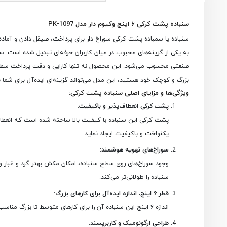
سنباده پشت کرکی ۶ اینچ وکیوم دار مدل PK-1097
سنباده یا سمباده پشت کرکی سوراخ دار برای پرداخت، صیقل دادن و آماده
صنعتی محسوب می‌شود. این محصول نه تنها کارایی و دقت پرداخت سطوح را ا
بزرگ و کوچک خود هستید، این مدل می‌تواند گزینه‌ای ایده‌آل برای شما ب
ویژگی‌ها و مزایای اصلی سنباده پشت کرکی:
پشت کرکی انعطاف‌پذیر و باکیفیت
:
پشت کرکی این سنباده با کیفیت بالا ساخته شده است که انعطاف‌
یکنواخت و باکیفیت ایجاد نماید.
سوراخ‌های تهویه هوشمند
:
وجود سوراخ‌های روی سطح سنباده، امکان مکش بهتر گرد و غبار و ذر
سنباده را طولانی‌تر می‌کند.
قطر ۶ اینچ، اندازه ایده‌آل برای کارهای بزرگ
:
اندازه ۶ اینچ این سنباده آن را برای کارهای متوسط تا بزرگ مناسب می‌سازد. این اندازه تعادل مناسبی بین پوشش سطحی و کنترل کاربر ایجاد می‌کند و برای استفاده با انواع دستگاه‌های سنباده‌زنی لرزان و دوار ایده‌آل است.
طراحی ارگونومیک و کاربرپسند
: