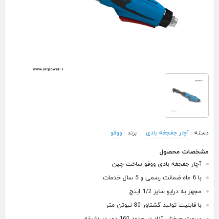
آچار جغجغه بادی
ووفو
دسته :
برند :
مشخصات محصول
آچار جغجغه بادی ووفو ساخت چین
با 6 ماه ضمانت رسمی و 5 سال خدمات
مجهز به درایو سایز 1/2 اینچ
با قابلیت تولید گشتاور 80 نیوتن متر
سرعت چرخش آزاد در حدود 160 دور در دقیقه