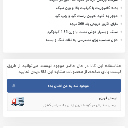
بدنه کامپوزیت با کیفیت بالا و وزن سبک
مجهز به کلید تعیین راست گرد و چپ گرد
دارای اگزوز خروجی باد 360 درجه
سبک و بسیار خوش دست با وزن 1.35 کیلوگرم
طول مناسب برای دسترسی به نقاط تنگ و بسته
متاسفانه این کالا در حال حاضر موجود نیست. می‌توانید از طریق
لیست بالای صفحه، از محصولات مشابه این کالا دیدن نمایید
موجود شد به من اطلاع بده
ارسال فوری
ارسال سفارش در کوتاه ترین زمان به سراسر کشور