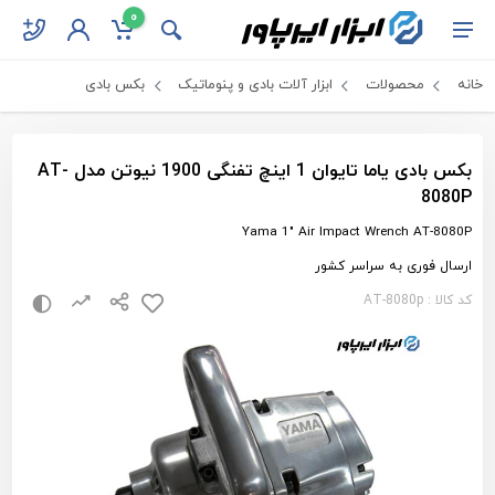
0
خانه
محصولات
ابزار آلات بادی و پنوماتیک
بکس بادی
بکس بادی یاما تایوان 1 اینچ تفنگی 1900 نیوتن مدل AT-
8080P
Yama 1" Air Impact Wrench AT-8080P
ارسال فوری به سراسر کشور
کد کالا : AT-8080p