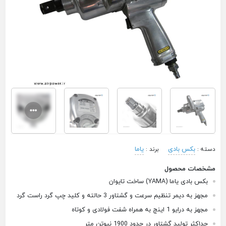
بکس بادی
یاما
دسته :
برند :
مشخصات محصول
بکس بادی یاما (YAMA) ساخت تایوان
مجهز به دیمر تنظیم سرعت و گشتاور 3 حالته و کلید چپ گرد راست گرد
مجهز به درایو 1 اینچ به همراه شفت فولادی و کوتاه
حداکثر تولید گشتاور در حدود 1900 نیوتن متر