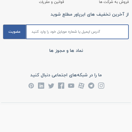
فروش به شرکت ها
قوانین و مقررات
از آخرین تخفیف های ایرپاور مطلع شوید
عضویت
نماد ها و مجوز ها
ما را در شبکه‌های اجتماعی دنبال کنید
ساعت کاری فروشگاه از 9 صبح الی 18 می باشد.
info@airpower.ir
02166172789