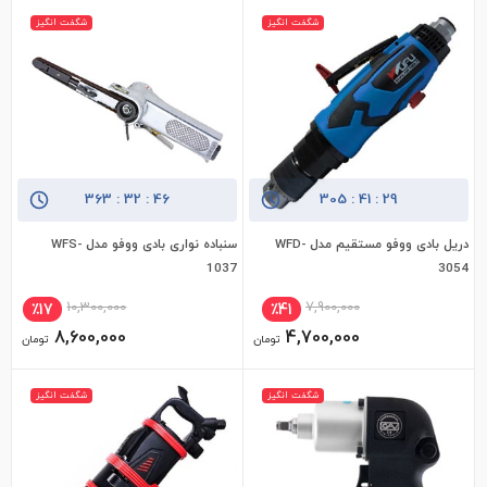
شگفت انگیز
شگفت انگیز
363
:
32
:
45
305
:
41
:
28
دریل بادی ووفو مستقیم مدل WFD-
سنباده نواری بادی ووفو مدل WFS-
افزودن به سبد خرید
افزودن به سبد خرید
1037
3054
10,300,000
7,900,000
٪17
٪41
8,600,000
4,700,000
تومان
تومان
شگفت انگیز
شگفت انگیز