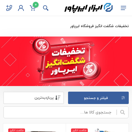
0
تخفیفات شگفت انگیز فروشگاه ایرپاور
فیلتر و جستجو
شگفت انگیز
شگفت انگیز