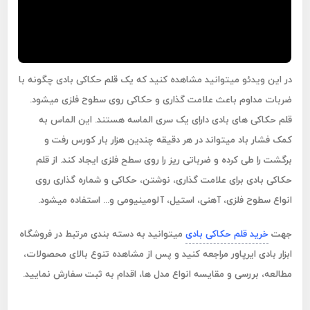
در این ویدئو میتوانید مشاهده کنید که یک قلم حکاکی بادی چگونه با
ضربات مداوم باعث علامت گذاری و حکاکی روی سطوح فلزی میشود.
قلم حکاکی های بادی دارای یک سری الماسه هستند. این الماس به
کمک فشار باد میتواند در هر دقیقه چندین هزار بار کورس رفت و
برگشت را طی کرده و ضرباتی ریز را روی سطح فلزی ایجاد کند. از قلم
حکاکی بادی برای علامت گذاری، نوشتن، حکاکی و شماره گذاری روی
انواع سطوح فلزی، آهنی، استیل، آلومینیومی و... استفاده میشود.
جهت
خرید قلم حکاکی بادی
میتوانید به دسته بندی مرتبط در فروشگاه
ابزار بادی ایرپاور مراجعه کنید و پس از مشاهده تنوع بالای محصولات،
مطالعه، بررسی و مقایسه انواع مدل ها، اقدام به ثبت سفارش نمایید.