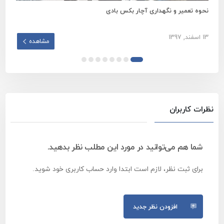
نحوه تعمیر و نگهداری آچار بکس بادی
معرفی
13 اسفند, 1397
15 آذر, 1398
مشاهده
نظرات کاربران
شما هم می‌توانید در مورد این مطلب نظر بدهید.
برای ثبت نظر، لازم است ابتدا وارد حساب کاربری خود شوید.
افزودن نظر جدید