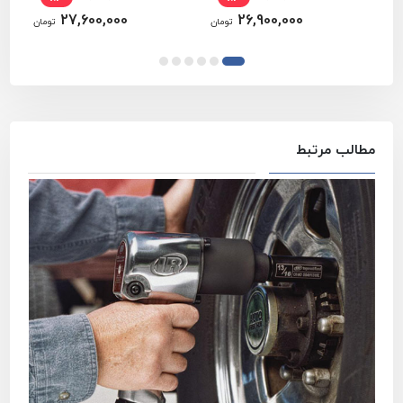
27,600,000
26,900,000
تومان
تومان
مطالب مرتبط