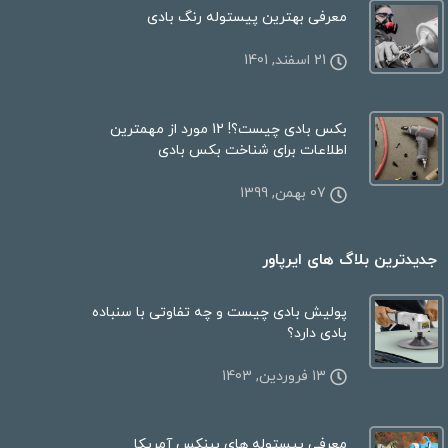
معرفی بهترین پیستوله رنگ بادی
21 اسفند, 1401
بکس بادی چیست؟! 12 مورد از مهمترین
اطلاعات برای شناخت بکس بادی
07 بهمن, 1399
جدیدترین بلاگ های ایرپاور
پولیش بادی چیست و چه تفاوتی با سنباده
بادی دارد؟
13 فروردین, 1403
معرفی پیستوله های بینکس آمریکا