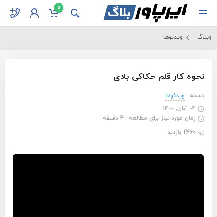
0
وبلاگ
ویدئوها
نحوه کار قلم حکاکی بادی
دسته :
ویدئوها
04 آبان, 1400
زمان مورد نیاز برای مطالعه : 4 دقیقه
2460 بازدید