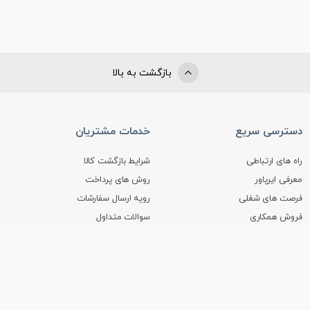
بازگشت به بالا
دسترسی سریع
خدمات مشتریان
راه های ارتباطی
شرایط بازگشت کالا
معرفی ایرپاور
روش های پرداخت
فرصت های شغلی
رویه ارسال سفارشات
فروش همکاری
سوالات متداول
فروش به شرکت ها
قوانین و مقررات
از آخرین تخفیف های ایرپاور مطلع شوید
عضویت