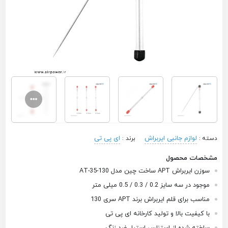
لوازم جانبی ایربراش
ای پی تی
دسته :
برند :
مشخصات محصول
سوزن ایربراش APT ساخت چین مدل AT-35-130
موجود در سه سایز 0.2 / 0.3 / 0.5 میلی متر
مناسب برای قلم ایربراش برند APT سری 130
با کیفیت بالا و تولید کارخانه ای پی تی
ساخته شده از استنلس استیل ضد زنگ