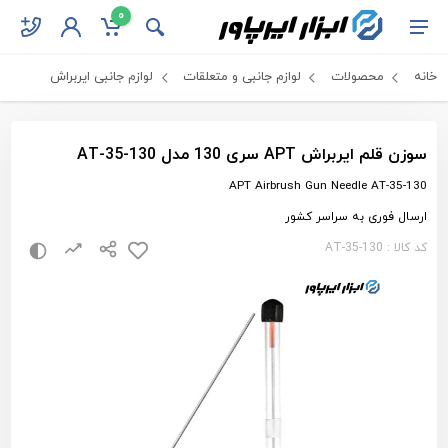
0
خانه
محصولات
لوازم جانبی و متعلقات
لوازم جانبی ایربراش
سوزن قلم ایربراش APT سری 130 مدل AT-35-130
APT Airbrush Gun Needle AT-35-130
ارسال فوری به سراسر کشور
کد کالا : AT-35-130