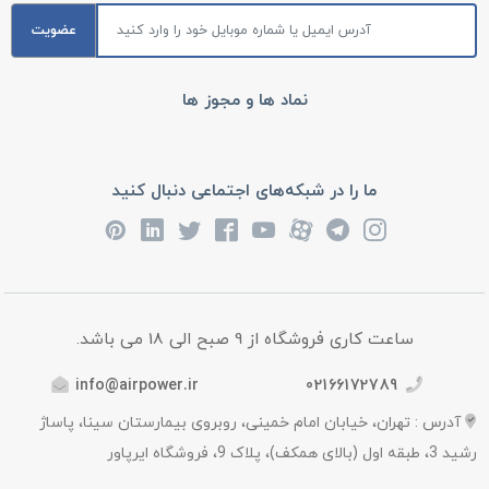
عضویت
نماد ها و مجوز ها
ما را در شبکه‌های اجتماعی دنبال کنید
ساعت کاری فروشگاه از 9 صبح الی 18 می باشد.
info@airpower.ir
02166172789
آدرس : تهران، خیابان امام خمینی، روبروی بیمارستان سینا، پاساژ
رشید 3، طبقه اول (بالای همکف)، پلاک 9، فروشگاه ایرپاور