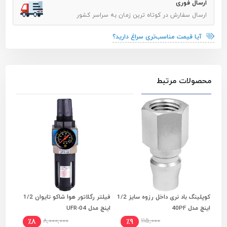
ارسال فوری
ارسال سفارش در کوتاه ترین زمان به سراسر کشور
آیا قیمت مناسب‌تری سراغ دارید؟
محصولات مرتبط
کوپلینگ باد نری داخل رزوه سایز 1/2
فیلتر رگلاتور هوا شاکو تایوان 1/2
افزودن به سبد خرید
افزودن به سبد خرید
اینچ مدل 40PF
اینچ مدل UFR-04
اینچ مدل
8,000,000
115,000
٪8
٪9