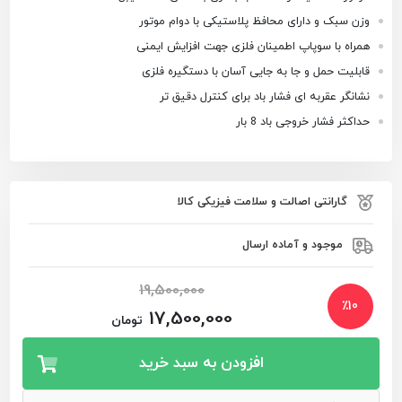
وزن سبک و دارای محافظ پلاستیکی با دوام موتور
همراه با سوپاپ اطمینان فلزی جهت افزایش ایمنی
قابلیت حمل و جا به جایی آسان با دستگیره فلزی
نشانگر عقربه ای فشار باد برای کنترل دقیق تر
حداکثر فشار خروجی باد 8 بار
گارانتی اصالت و سلامت فیزیکی کالا
موجود و آماده ارسال
19,500,000
٪
10
17,500,000
تومان
افزودن به سبد خرید