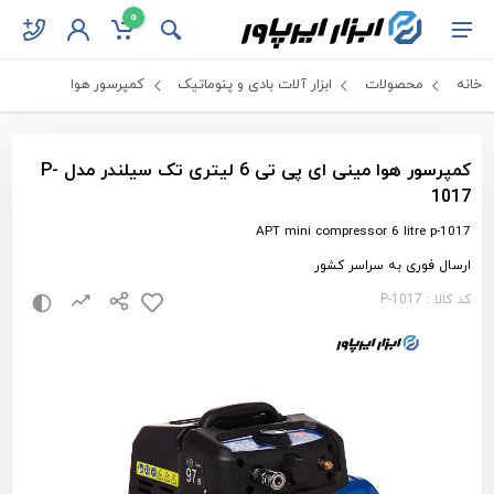
0
خانه
محصولات
ابزار آلات بادی و پنوماتیک
کمپرسور هوا
کمپرسور هوا مینی ای پی تی 6 لیتری تک سیلندر مدل P-
1017
APT mini compressor 6 litre p-1017
ارسال فوری به سراسر کشور
کد کالا : P-1017