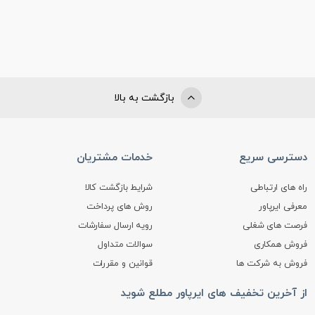
بازگشت به بالا
دسترسی سریع
خدمات مشتریان
راه های ارتباطی
شرایط بازگشت کالا
معرفی ایرپاور
روش های پرداخت
فرصت های شغلی
رویه ارسال سفارشات
فروش همکاری
سوالات متداول
فروش به شرکت ها
قوانین و مقررات
از آخرین تخفیف های ایرپاور مطلع شوید