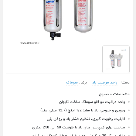
واحد مراقبت باد
سوماک
دسته :
برند :
مشخصات محصول
واحد مراقبت دو قلو سوماک ساخت تایوان
ورودی و خروجی باد با سایز 1/2 اینچ (12.7 میلی متر)
قابلیت رطوبت گیری، تنظیم فشار باد و روغن زنی
مناسب برای کمپرسور های باد با ظرفیت 50 الی 250 لیتری
دارای سنگ 20 میکرونی جهت فیلتر هوا از کوچکترین ذرات