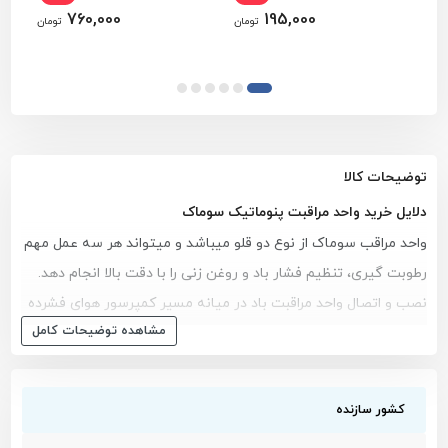
760,000
195,000
تومان
تومان
توضیحات کالا
دلایل خرید واحد مراقبت پنوماتیک سوماک
واحد مراقب سوماک از نوع دو قلو میباشد و میتواند هر سه عمل مهم
رطوبت گیری، تنظیم فشار باد و روغن زنی را با دقت بالا انجام دهد.
نصب و اتصال واحد مراقبت باد در میانه مسیر کمپرسور هوای فشرده
مشاهده توضیحات کامل
و ابزار بادی ضروری میباشد و بدون استفاده از فیلتر رگلاتور ها و واحد
مراقبت های بادی هر ابزار بادی و پنوماتیک پس از چند بار استفاده
دچار اختلال خواهد شد. از مهمترین دلایل خرید واحد مراقبت هوا
کشور سازنده
سوماک میتوان به سه مورد زیر اشاره کرد: