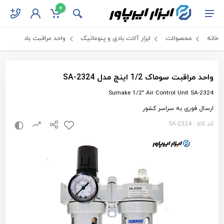
0
خانه
محصولات
ابزار آلات بادی و پنوماتیک
واحد مراقبت باد
واحد مراقبت سوماک 1/2 اینچ مدل SA-2324
Sumake 1/2" Air Control Unit SA-2324
ارسال فوری به سراسر کشور
کد کالا : SA-2324