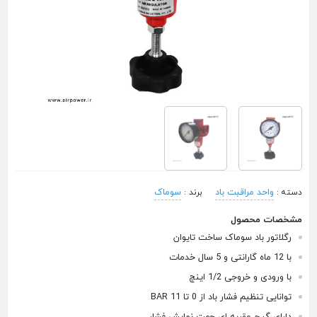
واحد مراقبت باد
سوماک
دسته :
برند :
مشخصات محصول
رگلاتور باد سوماک ساخت تایوان
با 12 ماه گارانتی و 5 سال خدمات
با ورودی و خروجی 1/2 اینچ
توانایی تنظیم فشار باد از 0 تا 11 BAR
دارای گیج عقربه ای جهت نمایش فشار