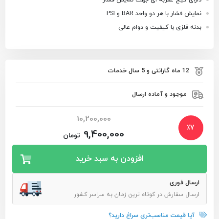
نمایش فشار با هر دو واحد BAR و PSI
بدنه فلزی با کیفیت و دوام عالی
12 ماه گارانتی و 5 سال خدمات
موجود و آماده ارسال
10,200,000
٪
7
9,400,000
تومان
افزودن به سبد خرید
ارسال فوری
ارسال سفارش در کوتاه ترین زمان به سراسر کشور
آیا قیمت مناسب‌تری سراغ دارید؟