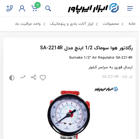
0
خانه
محصولات
ابزار آلات بادی و پنوماتیک
واحد مراقبت باد
رگلاتور هوا سوماک 1/2 اینچ مدل SA-2214R
Sumake 1/2" Air Regulator SA-2214R
ارسال فوری به سراسر کشور
کد کالا : SA-2214R