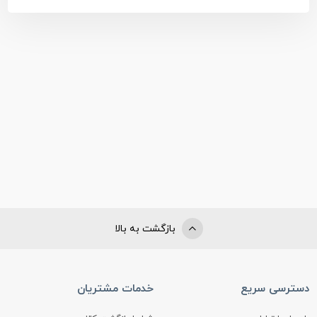
بازگشت به بالا
دسترسی سریع
خدمات مشتریان