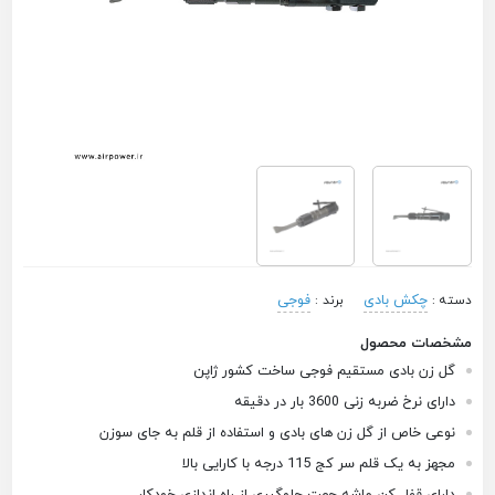
چکش بادی
فوجی
دسته :
برند :
مشخصات محصول
گل زن بادی مستقیم فوجی ساخت کشور ژاپن
دارای نرخ ضربه زنی 3600 بار در دقیقه
نوعی خاص از گل زن های بادی و استفاده از قلم به جای سوزن
مجهز به یک قلم سر کج 115 درجه با کارایی بالا
دارای قفل کن ماشه جهت جلوگیری از راه اندازی خودکار