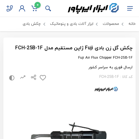
0
خانه
محصولات
ابزار آلات بادی و پنوماتیک
چکش بادی
چکش گل زن بادی Fuji ژاپن مستقیم مدل FCH-25B-1F
Fuji Air Flux Chipper FCH-25B-1F
ارسال فوری به سراسر کشور
کد کالا : FCH-25B-1F