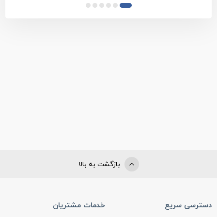
خدمات پس از فروش بهره مند شوید.
مشاهده تمام محصولات دسته بندی
چکش بادی
مشاهده تمام محصولات برند
سوماک - Sumake
مشاهده همه محصولات
چکش بادی - سوماک - Sumake
بازگشت به بالا
دسترسی سریع
خدمات مشتریان