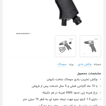
چکش بادی
سوماک
دسته :
برند :
مشخصات محصول
چکش تخریب بادی سوماک ساخت تایوان
با 12 ماه گارانتی اصلی و 5 سال خدمات پس از فروش
نرخ ضربه زنی حدود 4500 ضربه در هر دقیقه
دارای 1.5 کیلو نیرو جهت ایجاد حفره ای به قطر 19 میلی متر
قابلیت پشتیبانی از قلم تخریب های نوع ته گرد