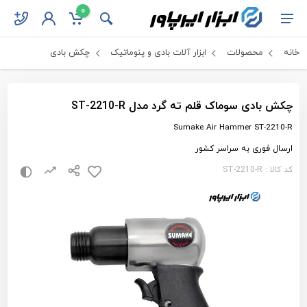
0
خانه
محصولات
ابزار آلات بادی و پنوماتیک
چکش بادی
چکش بادی سوماک قلم ته گرد مدل ST-2210-R
Sumake Air Hammer ST-2210-R
ارسال فوری به سراسر کشور
کد کالا : ST-2210-R