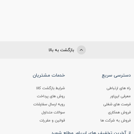
بازگشت به بالا
دسترسی سریع
خدمات مشتریان
راه های ارتباطی
شرایط بازگشت کالا
معرفی ایرپاور
روش های پرداخت
فرصت های شغلی
رویه ارسال سفارشات
فروش همکاری
سوالات متداول
فروش به شرکت ها
قوانین و مقررات
از آخرین تخفیف های ایرپاور مطلع شوید