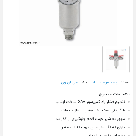
واحد مراقبت باد
جی ای وی
دسته :
برند :
مشخصات محصول
تنظیم فشار باد کمپرسور GAV ساخت ایتالیا
با گارانتی معتبر 6 ماهه و 5 سال خدمات
مجهز به شیر جهت قطع جلوگیری از گذر باد
دارای نشانگر عقربه ای جهت تنظیم فشار
بدنه ای مقاوم و با دوام