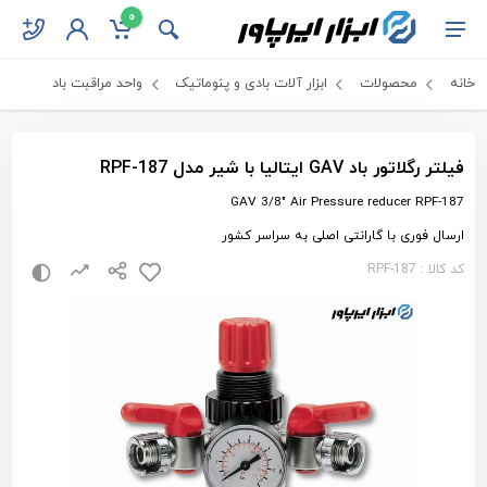
0
خانه
محصولات
ابزار آلات بادی و پنوماتیک
واحد مراقبت باد
فیلتر رگلاتور باد GAV ایتالیا با شیر مدل RPF-187
GAV 3/8" Air Pressure reducer RPF-187
ارسال فوری با گارانتی اصلی به سراسر کشور
کد کالا : RPF-187