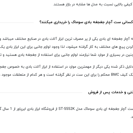
 کیفی بالایی نسبت به مدل ها مشابه در بازار هستند.
سانی ست آچار جغجغه بادی سوماک را خریداری میکنند؟
ه آچار جغجغه ای بادی یکی از پر مصرف ترین ابزار آلات بادی در صنایع مختلف میباشد و 
دن پیچ های مختلف به کار گرفته میشود، لذا وجود لوازم جانبی برای این ابزار بادی یک
نین در بسیاری از موارد شما نیازمند لوازم جانبی برای استفاده از جغجغه بادی هستید و 
 دلایل ذکر شده یکی دیگر از مهمترین موارد در استفاده از ابزار آلات بادی به خصوص ج
از متعلقات موجود در این ست جای مشخصی در کیف آچار جغجغه بادی دارند.
نتی و خدمات پس از فروش
.