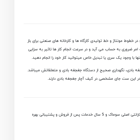
در خطوط مونتاژ و خط تولیدی کارگاه ها و کارخانه های صنعتی برای باز
 امر ضروری به حساب می آید و در سرعت انجام کار ها تاثیر به سزایی
تنها با وجود یک سری یا تبدیل خاص میتوانید کار خود را انجام دهید.
غجغه بادی، نگهداری صحیح از دستگاه جغجغه بادی و متعلقاتش میباشد.
با خرید ست آچار جغجغه ای بادی سوماک مدل ST-5552K از فروشگاه ابزار بادی ایرپاور از 1 سال گارانتی اصلی سوماک و 5 سال خدمات پس از فروش و پشتیبانی بهره