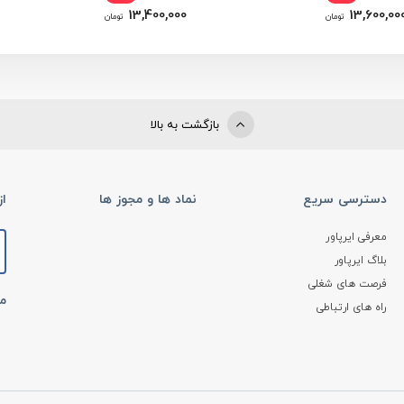
13,400,000
13,600,00
تومان
تومان
بازگشت به بالا
دسترسی سریع
نماد ها و مجوز ها
ا
معرفی ایرپاور
بلاگ ایرپاور
فرصت های شغلی
ما
راه های ارتباطی