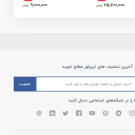
9,000,000
25,700,000
تومان
تومان
ز آخرین تخفیف های ایرپاور مطلع شوید
عضویت
 را در شبکه‌های اجتماعی دنبال کنید