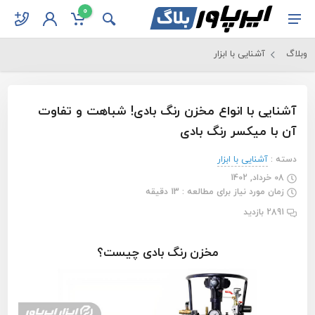
0
وبلاگ
آشنایی با ابزار
آشنایی با انواع مخزن رنگ بادی! شباهت و تفاوت
آن با میکسر رنگ بادی
دسته :
آشنایی با ابزار
08 خرداد, 1402
زمان مورد نیاز برای مطالعه : 13 دقیقه
2891 بازدید
مخزن رنگ بادی چیست؟