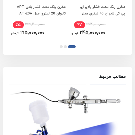
مخزن رنگ تحت فشار بادی ای
مخزن رنگ تحت فشار بادی APT
افزودن به سبد خرید
افزودن به سبد خرید
پی تی تایوان 40 لیتری مدل
تایوان 20 لیتری مدل AT-20A
فشار طرح
AT-40A
226,400,000
264,000,000
٪5
٪7
215,000,000
245,000,000
تومان
تومان
مطالب مرتبط