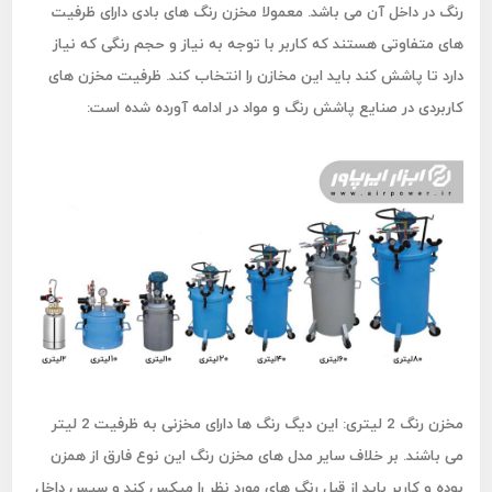
رنگ در داخل آن می باشد. معمولا مخزن رنگ های بادی دارای ظرفیت
های متفاوتی هستند که کاربر با توجه به نیاز و حجم رنگی که نیاز
دارد تا پاشش کند باید این مخازن را انتخاب کند. ظرفیت مخزن های
کاربردی در صنایع پاشش رنگ و مواد در ادامه آورده شده است:
مخزن رنگ 2 لیتری:
این دیگ رنگ ها دارای مخزنی به ظرفیت 2 لیتر
می باشند. بر خلاف سایر مدل های مخزن رنگ این نوع فارق از همزن
بوده و کاربر باید از قبل رنگ های مورد نظر را میکس کند و سپس داخل