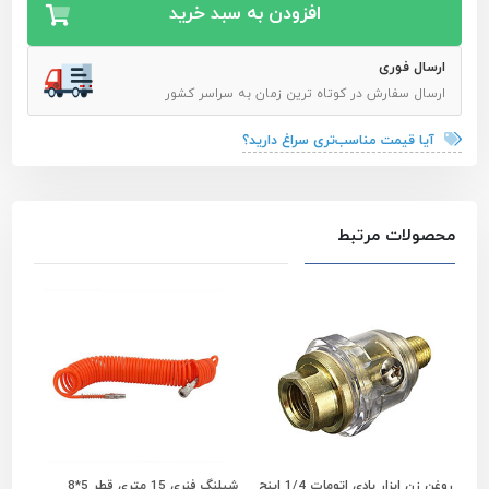
افزودن به سبد خرید
ارسال فوری
ارسال سفارش در کوتاه ترین زمان به سراسر کشور
آیا قیمت مناسب‌تری سراغ دارید؟
محصولات مرتبط
روغن زن ابزار بادی اتومات 1/4 اینچ
شیلنگ فنری 15 متری قطر 5*8