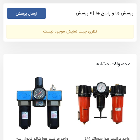
پرسش ها و پاسخ ها |
0
پرسش
ارسال پرسش
نظری جهت نمایش موجود نیست
محصولات مشابه
واحد مراقبت هوا سوماک 3/4
واحد مراقبت هوا شاکو تایوان سه