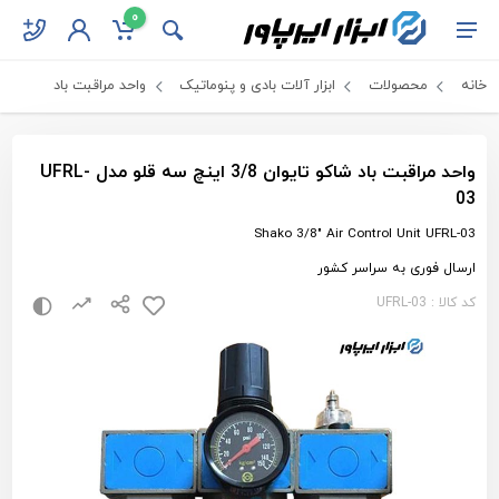
0
خانه
محصولات
ابزار آلات بادی و پنوماتیک
واحد مراقبت باد
واحد مراقبت باد شاکو تایوان 3/8 اینچ سه قلو مدل UFRL-
03
Shako 3/8" Air Control Unit UFRL-03
ارسال فوری به سراسر کشور
کد کالا : UFRL-03