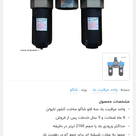
واحد مراقبت باد
شاکو
دسته :
برند :
مشخصات محصول
واحد مراقبت باد سه قلو شاکو ساخت کشور تایوان
6 ماه ضمانت و 5 سال خدمات پس از فروش
حداکثر ورودی باد با حجم 2100 لیتر در دقیقه
مجهز به مخزن شیشه ای برای جمع آوری رطوبت باد