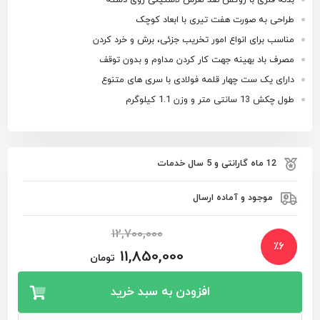
طراحی به صورت هفت تیری با ابعاد کوچک
مناسب برای انواع امور تخریب جزئی، برش و خرد کردن
مصرف باد بهینه جهت کار کردن مداوم و بدون توقف
دارای یک ست چهار قلمه فولادی با سری های متنوع
طول چکش 13 سانتی متر و وزن 1.1 کیلوگرم
12 ماه گارانتی و 5 سال خدمات
موجود و آماده ارسال
12,700,000
٪
6
11,850,000
تومان
افزودن به سبد خرید