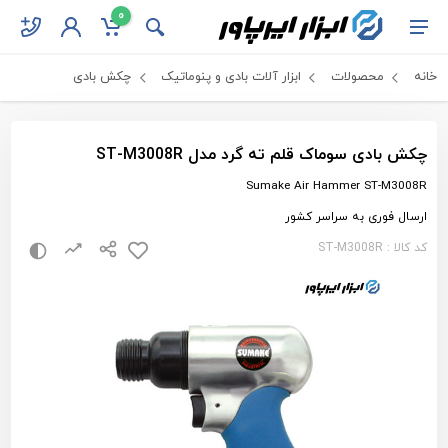
0
خانه
محصولات
ابزار آلات بادی و پنوماتیک
چکش بادی
چکش بادی سوماک قلم ته گرد مدل ST-M3008R
Sumake Air Hammer ST-M3008R
ارسال فوری به سراسر کشور
کد کالا : ST-M3008R