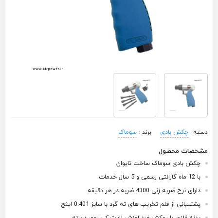
چکش بادی
سوماک
دسته :
برند :
مشخصات محصول
چکش بادی سوماک ساخت تایوان
با 12 ماه گارانتی رسمی و 5 سال خدمات
دارای نرخ ضربه زنی 4300 ضربه در هر دقیقه
پشتیبانی از قلم تخریب های ته گرد با سایز 0.401 اینچ
بدنه فلزی با روکش ضد لغزش لاستیکی روی دسته